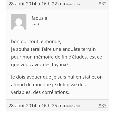
28 août 2014 à 16 h 22 min
#32
RÉPONDRE
faouzia
Invité
bonjour tout le monde,
je souhaiterai faire une enquête terrain
pour mon mémoire de fin d’études, est ce
que vous avez des tuyaux?
Je dois avouer que je suis nul en stat et on
attend de moi que je définisse des
variables, des corrélations…
28 août 2014 à 16 h 25 min
#33
RÉPONDRE