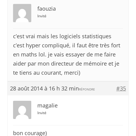
faouzia
Invité
c’est vrai mais les logiciels statistiques
c’est hyper compliqué, il faut être très fort
en maths lol. je vais essayer de me faire
aider par mon directeur de mémoire et je
te tiens au courant, merci)
28 août 2014 à 16 h 32 min
#35
RÉPONDRE
magalie
Invité
bon courage)