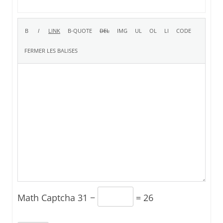
Math Captcha
31 −
= 26