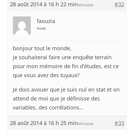
28 août 2014 à 16 h 22 min
#32
RÉPONDRE
faouzia
Invité
bonjour tout le monde,
je souhaiterai faire une enquête terrain
pour mon mémoire de fin d’études, est ce
que vous avez des tuyaux?
Je dois avouer que je suis nul en stat et on
attend de moi que je définisse des
variables, des corrélations…
28 août 2014 à 16 h 25 min
#33
RÉPONDRE