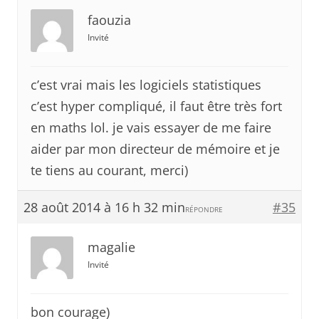
faouzia
Invité
c’est vrai mais les logiciels statistiques
c’est hyper compliqué, il faut être très fort
en maths lol. je vais essayer de me faire
aider par mon directeur de mémoire et je
te tiens au courant, merci)
28 août 2014 à 16 h 32 min
#35
RÉPONDRE
magalie
Invité
bon courage)