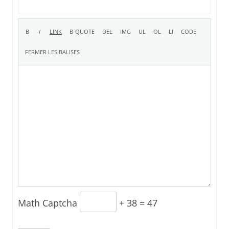
Math Captcha
+ 38 = 47