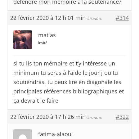
défendre mon mémoire à la soutenance?
22 février 2020 à 12 h 01 min
#314
RÉPONDRE
matias
Invité
si tu lis ton mémoire et t’y intéresse un
minimum tu seras à l’aide le jour j ou tu
soutiendras, tu peux lire en diagonale les
principales références bibliographiques et
ça devrait le faire
22 février 2020 à 17 h 26 min
#322
RÉPONDRE
fatima-alaoui