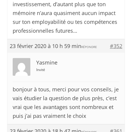
investissement, d’autant plus que ton
mémoire n’aura quasiment aucun impact
sur ton employabilité ou tes compétences
professionnelles futures…
23 février 2020 à 10 h 59 min
#352
RÉPONDRE
Yasmine
Invité
bonjour à tous, merci pour vos conseils, je
vais étudier la question de plus près, c’est
vrai que les avantages sont nombreux et
puis j’ai pas vraiment le choix
23 février 2020 à 18 h 47 min
#361