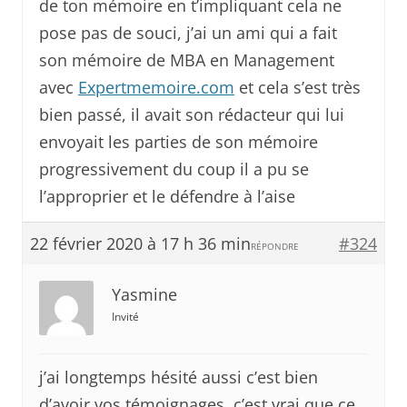
de ton mémoire en t’impliquant cela ne
pose pas de souci, j’ai un ami qui a fait
son mémoire de MBA en Management
avec
Expertmemoire.com
et cela s’est très
bien passé, il avait son rédacteur qui lui
envoyait les parties de son mémoire
progressivement du coup il a pu se
l’approprier et le défendre à l’aise
22 février 2020 à 17 h 36 min
#324
RÉPONDRE
Yasmine
Invité
j’ai longtemps hésité aussi c’est bien
d’avoir vos témoignages, c’est vrai que ce