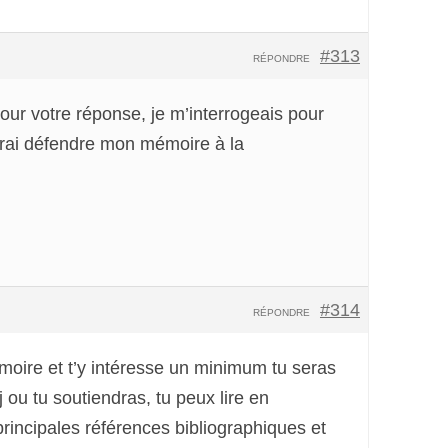
#313
RÉPONDRE
our votre réponse, je m’interrogeais pour
urrai défendre mon mémoire à la
#314
RÉPONDRE
mémoire et t’y intéresse un minimum tu seras
 j ou tu soutiendras, tu peux lire en
principales références bibliographiques et