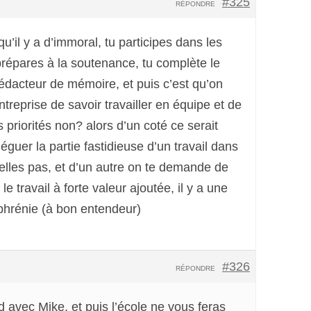
#325
RÉPONDRE
qu’il y a d’immoral, tu participes dans les
 prépares à la soutenance, tu complète le
 rédacteur de mémoire, et puis c’est qu’on
treprise de savoir travailler en équipe et de
s priorités non? alors d’un coté ce serait
guer la partie fastidieuse d’un travail dans
celles pas, et d’un autre on te demande de
 le travail à forte valeur ajoutée, il y a une
phrénie (à bon entendeur)
#326
RÉPONDRE
d avec Mike, et puis l’école ne vous feras