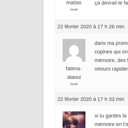
matias
ça devrait le fa
Invité
22 février 2020 à 17 h 26 min
dans ma promo 
copines qui ont
mémoire, des f
fatima-
retours rapide
alaoui
Invité
22 février 2020 à 17 h 33 min
si tu gardes la
mémoire en t’i