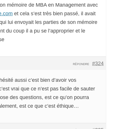
t son mémoire de MBA en Management avec
e.com
et cela s’est très bien passé, il avait
qui lui envoyait les parties de son mémoire
 du coup il a pu se l’approprier et le
se
#324
RÉPONDRE
hésité aussi c’est bien d’avoir vos
’est vrai que ce n’est pas facile de sauter
pose des questions, est ce qu’on pourra
lement, est ce que c’est éthique…