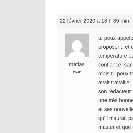
22 février 2020 à 18 h 39 min
tu peux appeler
proposent, et e
température et 
matias
confiance, san
Invité
mais tu peux t
avait travaill
son rédacteur s
une très bonne
et ses nouvelle
qu’il n’aurait
master et que c