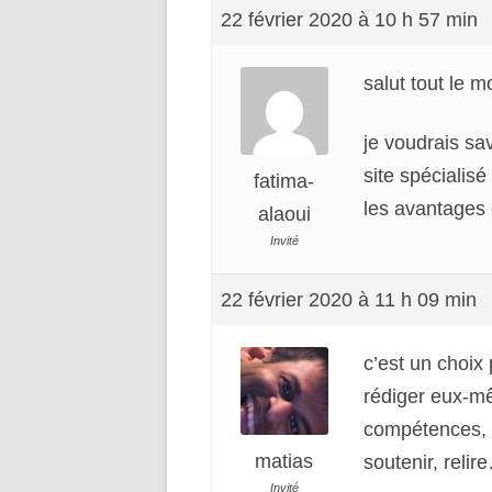
22 février 2020 à 10 h 57 min
salut tout le 
je voudrais sa
site spécialis
fatima-
les avantages
alaoui
Invité
22 février 2020 à 11 h 09 min
c’est un choix 
rédiger eux-mê
compétences, e
matias
soutenir, relir
Invité