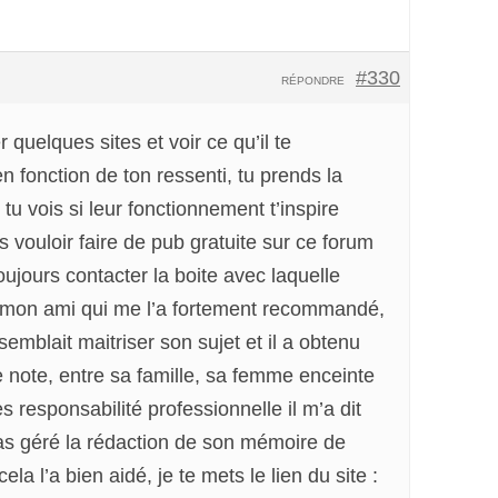
#330
RÉPONDRE
 quelques sites et voir ce qu’il te
n fonction de ton ressenti, tu prends la
tu vois si leur fonctionnement t’inspire
s vouloir faire de pub gratuite sur ce forum
oujours contacter la boite avec laquelle
er mon ami qui me l’a fortement recommandé,
emblait maitriser son sujet et il a obtenu
 note, entre sa famille, sa femme enceinte
s responsabilité professionnelle il m’a dit
 pas géré la rédaction de son mémoire de
ela l’a bien aidé, je te mets le lien du site :