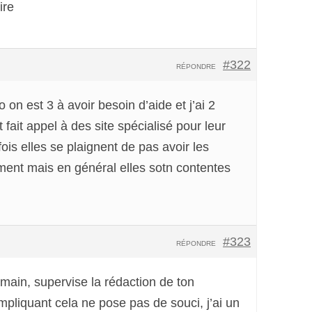
ire
#322
RÉPONDRE
on est 3 à avoir besoin d’aide et j’ai 2
 fait appel à des site spécialisé pour leur
ois elles se plaignent de pas avoir les
ment mais en général elles sotn contentes
#323
RÉPONDRE
 main, supervise la rédaction de ton
mpliquant cela ne pose pas de souci, j’ai un