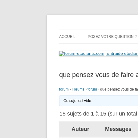
forum-etudiants.com,
ACCUEIL
POSEZ VOTRE QUESTION ?
que pensez vous de faire 
forum
›
Forums
›
forum
›
que pensez vous de fa
Ce sujet est vide.
15 sujets de 1 à 15 (sur un total
Auteur
Messages