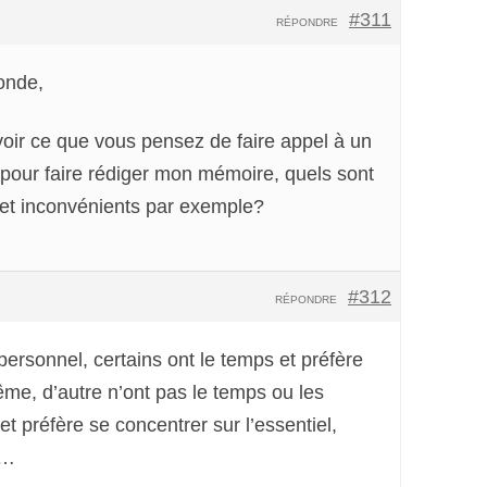
#311
RÉPONDRE
monde,
voir ce que vous pensez de faire appel à un
é pour faire rédiger mon mémoire, quels sont
 et inconvénients par exemple?
#312
RÉPONDRE
personnel, certains ont le temps et préfère
me, d’autre n’ont pas le temps ou les
t préfère se concentrer sur l’essentiel,
e…