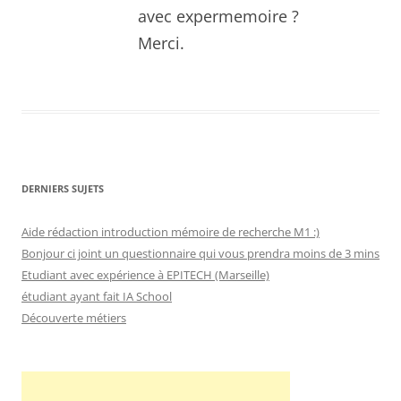
avec expermemoire ?
Merci.
DERNIERS SUJETS
Aide rédaction introduction mémoire de recherche M1 :)
Bonjour ci joint un questionnaire qui vous prendra moins de 3 mins
Etudiant avec expérience à EPITECH (Marseille)
étudiant ayant fait IA School
Découverte métiers