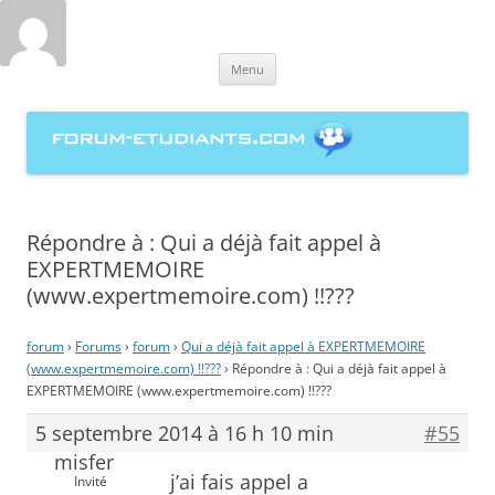
forum-etudiants.com, entraide
Aller
étudiante à la rédaction de
Menu
au
contenu
mémoires
Répondre à : Qui a déjà fait appel à
EXPERTMEMOIRE
(www.expertmemoire.com) !!???
forum
›
Forums
›
forum
›
Qui a déjà fait appel à EXPERTMEMOIRE
(www.expertmemoire.com) !!???
›
Répondre à : Qui a déjà fait appel à
EXPERTMEMOIRE (www.expertmemoire.com) !!???
5 septembre 2014 à 16 h 10 min
#55
misfer
j’ai fais appel a
Invité