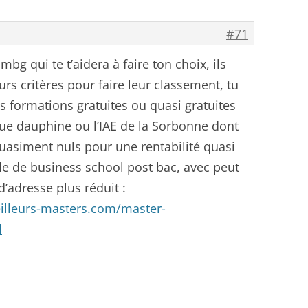
#71
mbg qui te t’aidera à faire ton choix, ils
eurs critères pour faire leur classement, tu
es formations gratuites ou quasi gratuites
ue dauphine ou l’IAE de la Sorbonne dont
quasiment nuls pour une rentabilité quasi
lle de business school post bac, avec peut
d’adresse plus réduit :
illeurs-masters.com/master-
l