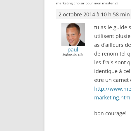
marketing choisir pour mon master 2?
2 octobre 2014 à 10 h 58 min
tu as le guide s
utilisent plusi
as d’ailleurs d
paul
de renom tel q
Maître des clés
les frais sont 
identique à ce
etre un carnet 
http://www.me
marketing.htm
bon courage!