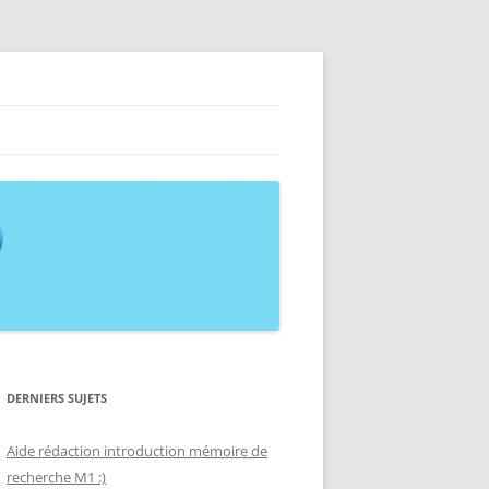
on de mémoires
DERNIERS SUJETS
Aide rédaction introduction mémoire de
recherche M1 :)