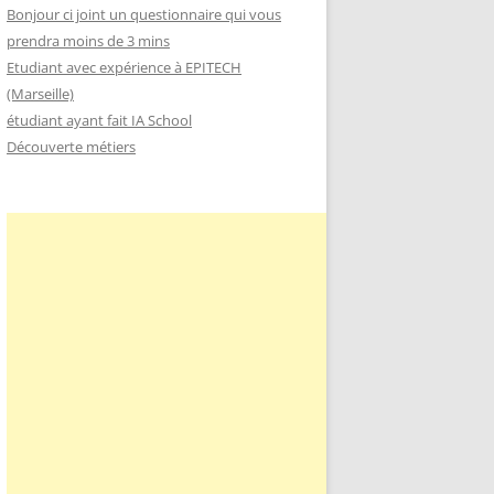
Bonjour ci joint un questionnaire qui vous
prendra moins de 3 mins
Etudiant avec expérience à EPITECH
(Marseille)
étudiant ayant fait IA School
Découverte métiers