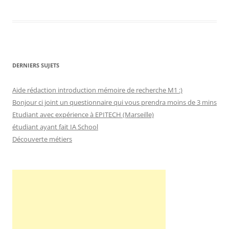
DERNIERS SUJETS
Aide rédaction introduction mémoire de recherche M1 :)
Bonjour ci joint un questionnaire qui vous prendra moins de 3 mins
Etudiant avec expérience à EPITECH (Marseille)
étudiant ayant fait IA School
Découverte métiers