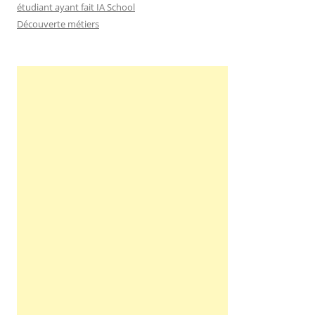
étudiant ayant fait IA School
Découverte métiers