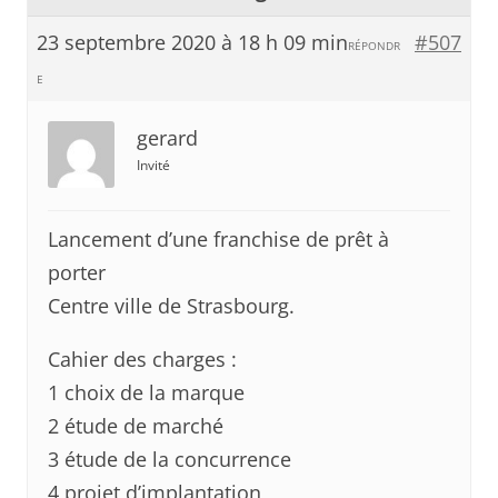
23 septembre 2020 à 18 h 09 min
#507
RÉPONDR
E
gerard
Invité
Lancement d’une franchise de prêt à
porter
Centre ville de Strasbourg.
Cahier des charges :
1 choix de la marque
2 étude de marché
3 étude de la concurrence
4 projet d’implantation